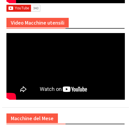
Video Macchine utensili
Macchine del Mese