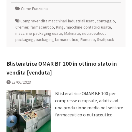
Come Funziona
Compravendita macchinari industriali usati
,
conteggio
,
Cremer
,
farmaceutico
,
King
,
macchine contatrici usate
,
macchine packaging usate
,
Makinate
,
nutraceutico
,
packaging
,
packaging farmaceutico
,
Romaco
,
Swiftpack
Blisteratrice OMAR BF 100 in ottimo stato in
vendita [venduta]
23/06/2023
Blisteratrice OMAR BF 100 per
compresse o capsule, adatta ad
una produzione media nel settore
farmaceutico o nutraceutico