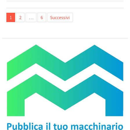
Paginazione
1
2
…
6
Successivi
degli
articoli