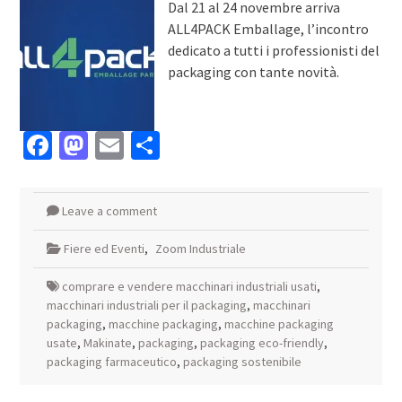
Dal 21 al 24 novembre arriva
ALL4PACK Emballage, l’incontro
dedicato a tutti i professionisti del
packaging con tante novità.
Facebook
Mastodon
Email
Condividi
Leave a comment
Fiere ed Eventi
,
Zoom Industriale
comprare e vendere macchinari industriali usati
,
macchinari industriali per il packaging
,
macchinari
packaging
,
macchine packaging
,
macchine packaging
usate
,
Makinate
,
packaging
,
packaging eco-friendly
,
packaging farmaceutico
,
packaging sostenibile