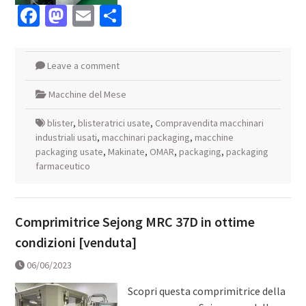
Facebook
Mastodon
Email
Condividi
Leave a comment
Macchine del Mese
blister
,
blisteratrici usate
,
Compravendita macchinari
industriali usati
,
macchinari packaging
,
macchine
packaging usate
,
Makinate
,
OMAR
,
packaging
,
packaging
farmaceutico
Comprimitrice Sejong MRC 37D in ottime
condizioni [venduta]
06/06/2023
Scopri questa comprimitrice della