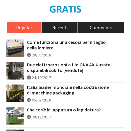
Popular
Recent
Comments
Come funziona una cesoia per il taglio
della lamiera
28/08/2018
Due elettroerosioni a filo ONA AX 4 usate
disponibili subito [vendute]
24/10/2017
Italia leader mondiale nella costruzione
di macchine packaging
05/07/2018
Che cos’è la lappatura o lapidatura?
28/12/2017