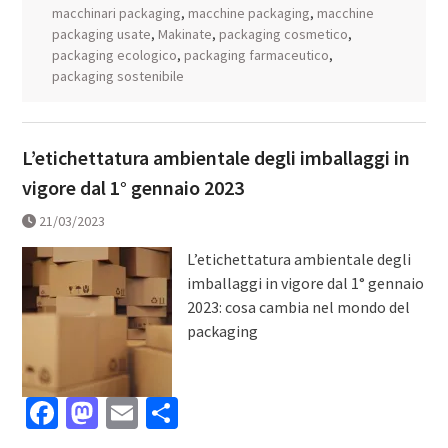
macchinari packaging
,
macchine packaging
,
macchine
packaging usate
,
Makinate
,
packaging cosmetico
,
packaging ecologico
,
packaging farmaceutico
,
packaging sostenibile
L’etichettatura ambientale degli imballaggi in
vigore dal 1° gennaio 2023
21/03/2023
L’etichettatura ambientale degli
imballaggi in vigore dal 1° gennaio
2023: cosa cambia nel mondo del
packaging
Facebook
Mastodon
Email
Condividi