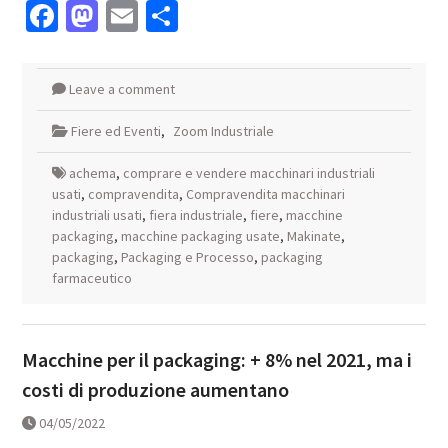
Facebook
Mastodon
Email
Condividi
Leave a comment
Fiere ed Eventi
,
Zoom Industriale
achema
,
comprare e vendere macchinari industriali
usati
,
compravendita
,
Compravendita macchinari
industriali usati
,
fiera industriale
,
fiere
,
macchine
packaging
,
macchine packaging usate
,
Makinate
,
packaging
,
Packaging e Processo
,
packaging
farmaceutico
Macchine per il packaging: + 8% nel 2021, ma i
costi di produzione aumentano
04/05/2022