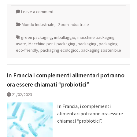
Leave a comment
Mondo Industriale
,
Zoom Industriale
green packaging
,
imballaggio
,
macchine packaging
usate
,
Macchine per il packaging
,
packaging
,
packaging
eco-friendly
,
packaging ecologico
,
packaging sostenibile
In Francia i complementi alimentari potranno
ora essere chiamati “probiotici”
21/02/2023
In Francia, i complementi
alimentari potranno ora essere
chiamati “probiotici”.