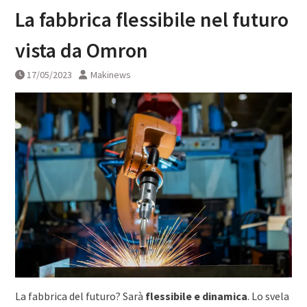
La fabbrica flessibile nel futuro
vista da Omron
17/05/2023
Makinews
La fabbrica del futuro? Sarà
flessibile e dinamica
. Lo svela