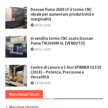
Doosan Puma 2600 LY: il tornio CNC
ideale per aumentare produttività e
marginalità
06/01/2026
In vendita tornio CNC usato Doosan
Puma TW2600M GL [VENDUTO]
09/11/2025
Centro di Lavoro a 5 Assi SPINNER U1520
(2018) – Potenza, Precisione e
Versatilità
18/09/2025
Macchinari Usati
Macchine Utensili