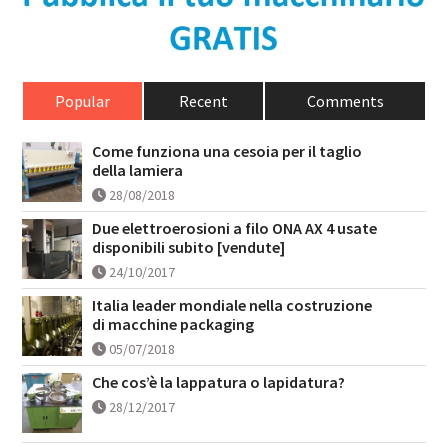
Popular
Recent
Comments
Come funziona una cesoia per il taglio
della lamiera
28/08/2018
Due elettroerosioni a filo ONA AX 4 usate
disponibili subito [vendute]
24/10/2017
Italia leader mondiale nella costruzione
di macchine packaging
05/07/2018
Che cos’è la lappatura o lapidatura?
28/12/2017