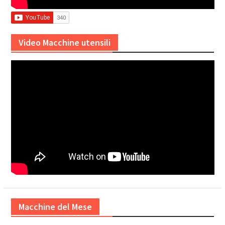
Video Macchine utensili
Macchine del Mese