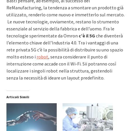
Basti pensare, ad esempio, al successo del
ReManufacturing, la tendenza a smontare un prodotto già
utilizzato, renderlo come nuovo e immetterlo sul mercato.
Le nuove tecnologie, ovviamente, restano lo strumento
essenziale al servizio della fabbrica e dell’uomo. Fra le
tecnologie sperimentate da Omron
c’è il 5G
che diventerà
l’elemento chiave dell’Industria 4.0. Tra i vantaggi di una
rete privata 5G c’è la possibilità di distribuire su uno spazio
molto esteso i
robot
, senza considerare il punto di
interruzione come accade con il Wi-Fi. Sii potranno così
localizzare i singoli robot nella struttura, gestendoli
senza la necessità di ideare un layout predefinito.
Articoli Simili