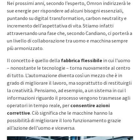
Nei prossimi anni, secondo l’esperto, Omron indirizzerà le
sue energie per rispondere ad alcuni bisogni essenziali,
puntando su digital transformation, carbon neutrality e
incremento dell’aspettativa di vita. Stiamo infatti
attraversando una fase che, secondo Candiano, ci porterà a
un livello di collaborazione tra uomo e macchina sempre
più armonizzato.
Il concetto è quello della
fabbrica flessibile
in cui l’uomo
– nonostante le tecnologie – torna nuovamente al centro
di tutto. L’automazione diventa così un mezzo che è in
grado di migliorare il lavoro, ma soprattutto di restituirgli
la creatività. Pensiamo, ad esempio, a un sistema in cui l
informazioni riguardo il processo vengono trasmesse agli
operatori in tempo reale, per
consentire azioni
correttive
. Ciò significa che le macchine hanno la
possibilità di migliorare il loro funzionamento grazie
all’azione dell’uomo e viceversa.