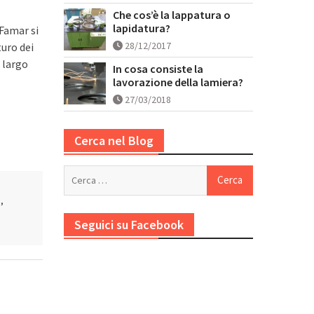
Che cos’è la lappatura o
lapidatura?
 Famar si
28/12/2017
turo dei
 largo
In cosa consiste la
lavorazione della lamiera?
27/03/2018
Cerca nel Blog
Ricerca
per:
o
,
Seguici su Facebook