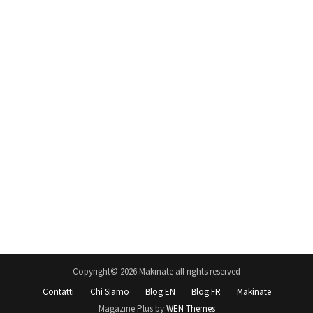
Copyright© 2026 Makinate all rights reserved
Contatti
Chi Siamo
Blog EN
Blog FR
Makinate
Magazine Plus by
WEN Themes