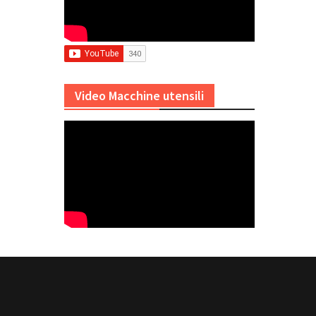
Video Macchine utensili