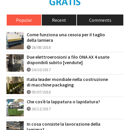
Popular
Recent
Comments
Come funziona una cesoia per il taglio
della lamiera
28/08/2018
Due elettroerosioni a filo ONA AX 4 usate
disponibili subito [vendute]
24/10/2017
Italia leader mondiale nella costruzione
di macchine packaging
05/07/2018
Che cos’è la lappatura o lapidatura?
28/12/2017
In cosa consiste la lavorazione della
lamiera?