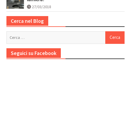
27/03/2018
Cerca nel Blog
Ricerca
per:
Seguici su Facebook