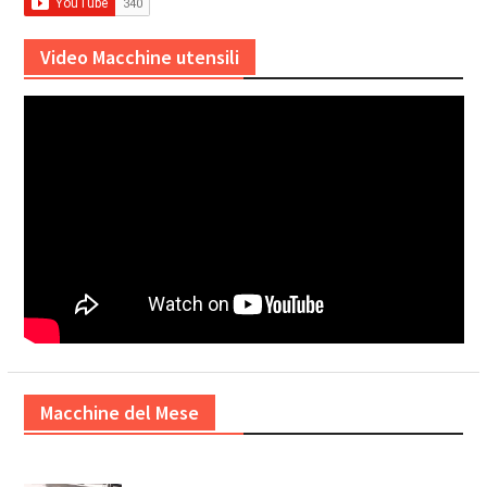
Video Macchine utensili
Macchine del Mese