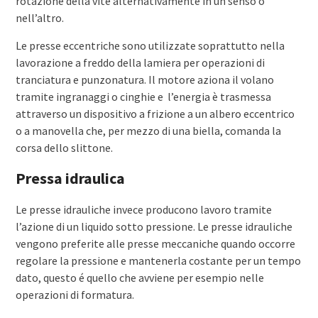
rotazione della vite alternativamente in un senso o
nell’altro.
Le presse eccentriche sono utilizzate soprattutto nella
lavorazione a freddo della lamiera per operazioni di
tranciatura e punzonatura. Il motore aziona il volano
tramite ingranaggi o cinghie e l’energia è trasmessa
attraverso un dispositivo a frizione a un albero eccentrico
o a manovella che, per mezzo di una biella, comanda la
corsa dello slittone.
Pressa idraulica
Le presse idrauliche invece producono lavoro tramite
l’azione di un liquido sotto pressione. Le presse idrauliche
vengono preferite alle presse meccaniche quando occorre
regolare la pressione e mantenerla costante per un tempo
dato, questo é quello che avviene per esempio nelle
operazioni di formatura.