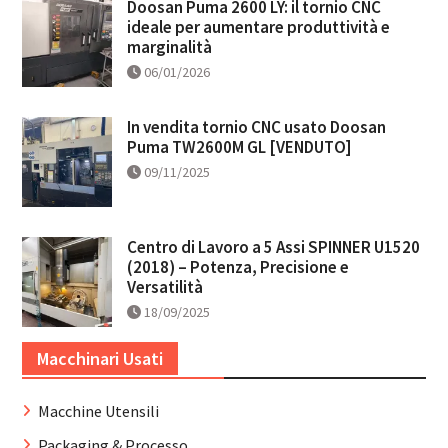
Doosan Puma 2600 LY: il tornio CNC
ideale per aumentare produttività e
marginalità
06/01/2026
In vendita tornio CNC usato Doosan
Puma TW2600M GL [VENDUTO]
09/11/2025
Centro di Lavoro a 5 Assi SPINNER U1520
(2018) – Potenza, Precisione e
Versatilità
18/09/2025
Macchinari Usati
Macchine Utensili
Packaging & Processo