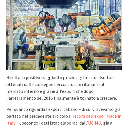
Risultato positivo raggiunto grazie agli ottimi risultati
ottenuti dalle consegne dei costruttori italiani sul
mercato interno e grazie all’export che dopo
l’arretramento del 2016 finalmente è tornato a crescere.
Per quanto riguarda l’export italiano – di cui vi avevamo già
parlato nel precedente articolo
Il record dell’expo “Made in
Italy”
-, secondo i dati Istat elaborati dall’
UCIMU
, già a