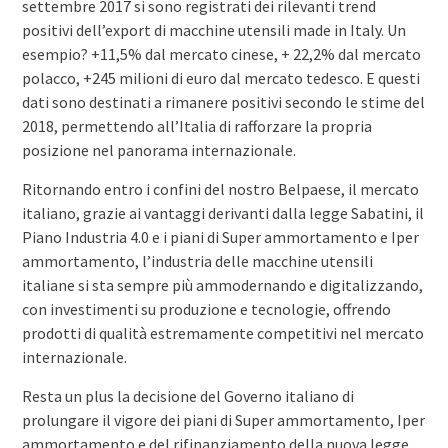
settembre 2017 si sono registrati dei rilevanti trend
positivi dell’export di macchine utensili made in Italy. Un
esempio? +11,5% dal mercato cinese, + 22,2% dal mercato
polacco, +245 milioni di euro dal mercato tedesco. E questi
dati sono destinati a rimanere positivi secondo le stime del
2018, permettendo all’Italia di rafforzare la propria
posizione nel panorama internazionale.
Ritornando entro i confini del nostro Belpaese, il mercato
italiano, grazie ai vantaggi derivanti dalla legge Sabatini, il
Piano Industria 4.0 e i piani di Super ammortamento e Iper
ammortamento, l’industria delle macchine utensili
italiane si sta sempre più ammodernando e digitalizzando,
con investimenti su produzione e tecnologie, offrendo
prodotti di qualità estremamente competitivi nel mercato
internazionale.
Resta un plus la decisione del Governo italiano di
prolungare il vigore dei piani di Super ammortamento, Iper
ammortamento e del rifinanziamento della nuova legge