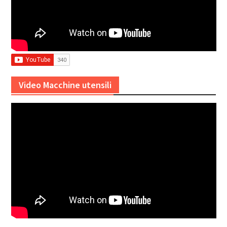
Video Macchine utensili