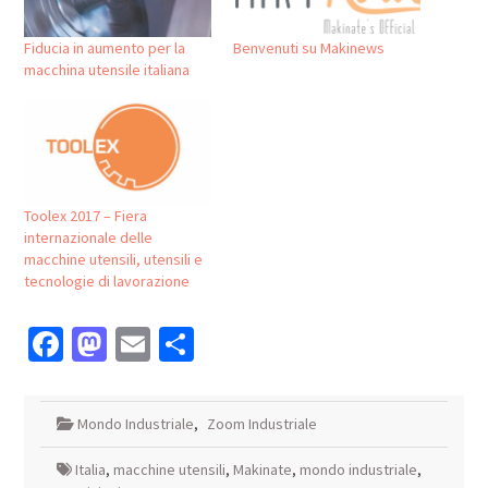
Fiducia in aumento per la
Benvenuti su Makinews
macchina utensile italiana
Toolex 2017 – Fiera
internazionale delle
macchine utensili, utensili e
tecnologie di lavorazione
Facebook
Mastodon
Email
Condividi
Mondo Industriale
,
Zoom Industriale
Italia
,
macchine utensili
,
Makinate
,
mondo industriale
,