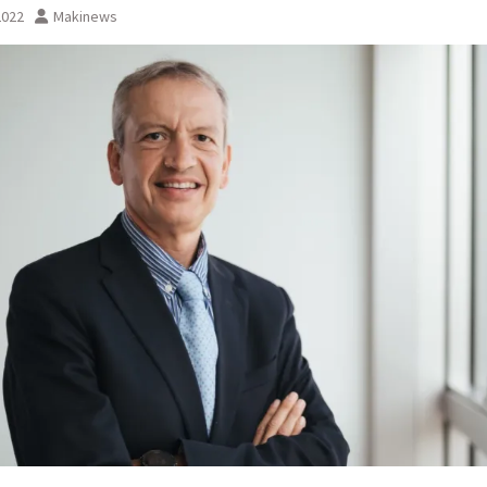
2022
Makinews