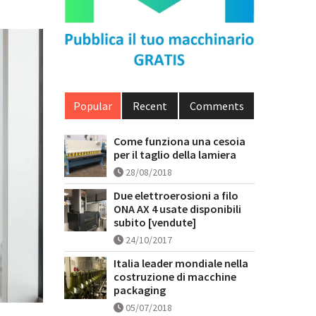
Popular
Recent
Comments
Come funziona una cesoia
per il taglio della lamiera
28/08/2018
Due elettroerosioni a filo
ONA AX 4 usate disponibili
subito [vendute]
24/10/2017
Italia leader mondiale nella
costruzione di macchine
packaging
05/07/2018