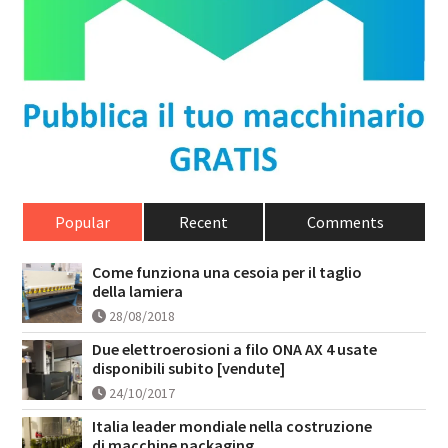
Popular
Recent
Comments
Come funziona una cesoia per il taglio
della lamiera
28/08/2018
Due elettroerosioni a filo ONA AX 4 usate
disponibili subito [vendute]
24/10/2017
Italia leader mondiale nella costruzione
di macchine packaging