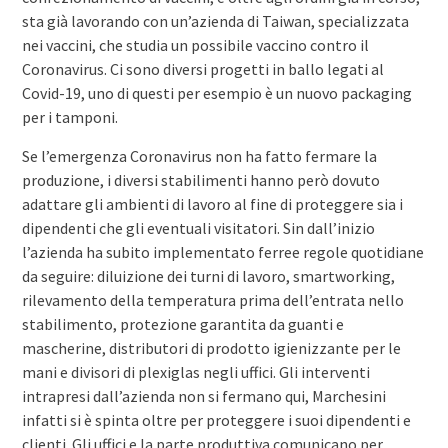
sta già lavorando con un’azienda di Taiwan, specializzata
nei vaccini, che studia un possibile vaccino contro il
Coronavirus. Ci sono diversi progetti in ballo legati al
Covid-19, uno di questi per esempio è un nuovo packaging
per i tamponi.
Se l’emergenza Coronavirus non ha fatto fermare la
produzione, i diversi stabilimenti hanno però dovuto
adattare gli ambienti di lavoro al fine di proteggere sia i
dipendenti che gli eventuali visitatori. Sin dall’inizio
l’azienda ha subito implementato ferree regole quotidiane
da seguire: diluizione dei turni di lavoro, smartworking,
rilevamento della temperatura prima dell’entrata nello
stabilimento, protezione garantita da guanti e
mascherine, distributori di prodotto igienizzante per le
mani e divisori di plexiglas negli uffici. Gli interventi
intrapresi dall’azienda non si fermano qui, Marchesini
infatti si è spinta oltre per proteggere i suoi dipendenti e
clienti. Gli uffici e la parte produttiva comunicano per