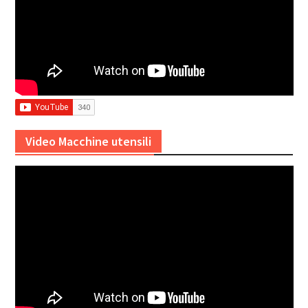
Video Macchine utensili