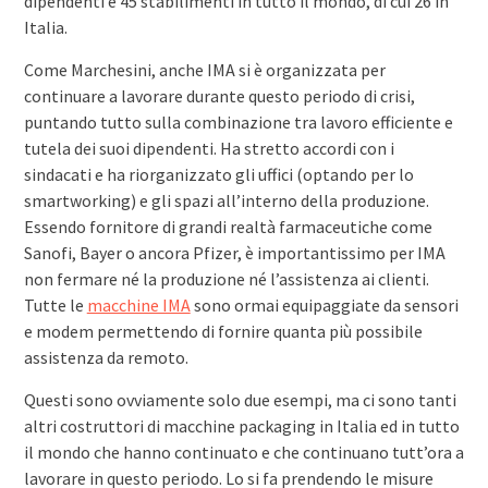
dipendenti e 45 stabilimenti in tutto il mondo, di cui 26 in
Italia.
Come Marchesini, anche IMA si è organizzata per
continuare a lavorare durante questo periodo di crisi,
puntando tutto sulla combinazione tra lavoro efficiente e
tutela dei suoi dipendenti. Ha stretto accordi con i
sindacati e ha riorganizzato gli uffici (optando per lo
smartworking) e gli spazi all’interno della produzione.
Essendo fornitore di grandi realtà farmaceutiche come
Sanofi, Bayer o ancora Pfizer, è importantissimo per IMA
non fermare né la produzione né l’assistenza ai clienti.
Tutte le
macchine IMA
sono ormai equipaggiate da sensori
e modem permettendo di fornire quanta più possibile
assistenza da remoto.
Questi sono ovviamente solo due esempi, ma ci sono tanti
altri costruttori di macchine packaging in Italia ed in tutto
il mondo che hanno continuato e che continuano tutt’ora a
lavorare in questo periodo. Lo si fa prendendo le misure