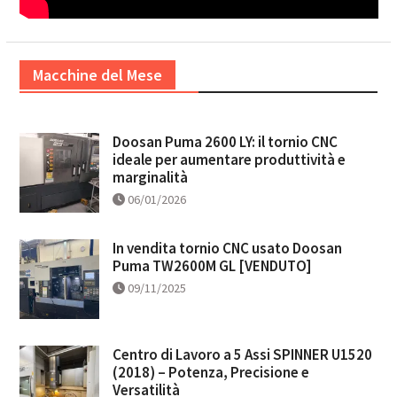
Macchine del Mese
Doosan Puma 2600 LY: il tornio CNC
ideale per aumentare produttività e
marginalità
06/01/2026
In vendita tornio CNC usato Doosan
Puma TW2600M GL [VENDUTO]
09/11/2025
Centro di Lavoro a 5 Assi SPINNER U1520
(2018) – Potenza, Precisione e
Versatilità