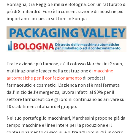
Romagna, tra Reggio Emilia e Bologna. Con un fatturato di
più di 8 miliardi di Euro è la concentrazione di industrie più
importante in questo settore in Europa.
Tra le aziende più famose, c’è il colosso Marchesini Group,
multinazionale leader nella costruzione di
macchine
automatiche per il confezionamento
di prodotti
farmaceutici e cosmetici. L’azienda non si è mai fermata
dall’inizio dell’emergenza, lavora infatti al 90% per il
settore farmaceutico e gli ordini continuano ad arrivare sui
10 stabilimenti italiani del gruppo.
Nel suo portafoglio macchinari, Marchesini propone già da
tempo macchine e linee intere per la produzione e il
confezionamento di vaccini, e oltre agli ordini già in corso,