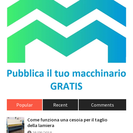
Popular
Recent
Comments
Come funziona una cesoia per il taglio
della lamiera
28/08/2018