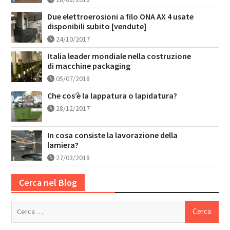
Due elettroerosioni a filo ONA AX 4 usate
disponibili subito [vendute]
24/10/2017
Italia leader mondiale nella costruzione
di macchine packaging
05/07/2018
Che cos’è la lappatura o lapidatura?
28/12/2017
In cosa consiste la lavorazione della
lamiera?
27/03/2018
Cerca nel Blog
Ricerca
per: