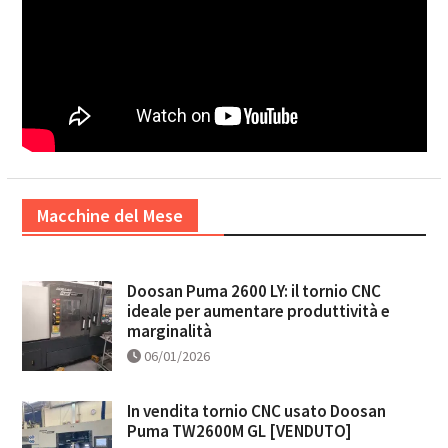
Macchine del Mese
Doosan Puma 2600 LY: il tornio CNC
ideale per aumentare produttività e
marginalità
06/01/2026
In vendita tornio CNC usato Doosan
Puma TW2600M GL [VENDUTO]