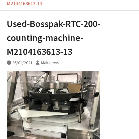
M2104163613-13
Used-Bosspak-RTC-200-
counting-machine-
M2104163613-13
26/01/2021
Makinews