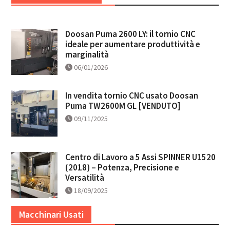
Doosan Puma 2600 LY: il tornio CNC
ideale per aumentare produttività e
marginalità
06/01/2026
In vendita tornio CNC usato Doosan
Puma TW2600M GL [VENDUTO]
09/11/2025
Centro di Lavoro a 5 Assi SPINNER U1520
(2018) – Potenza, Precisione e
Versatilità
18/09/2025
Macchinari Usati