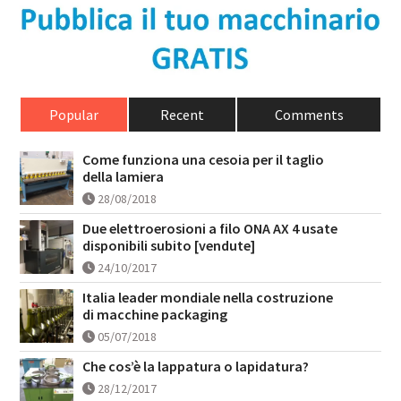
Popular
Recent
Comments
Come funziona una cesoia per il taglio
della lamiera
28/08/2018
Due elettroerosioni a filo ONA AX 4 usate
disponibili subito [vendute]
24/10/2017
Italia leader mondiale nella costruzione
di macchine packaging
05/07/2018
Che cos’è la lappatura o lapidatura?
28/12/2017