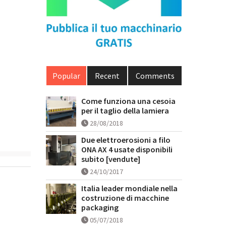
Popular
Recent
Comments
Come funziona una cesoia
per il taglio della lamiera
28/08/2018
Due elettroerosioni a filo
ONA AX 4 usate disponibili
subito [vendute]
24/10/2017
Italia leader mondiale nella
costruzione di macchine
packaging
05/07/2018