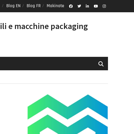
Blog EN
Blog FR
Makinate
Facebook
Twitter
Linkedin
Youtube
Instagram
Profile
ili e macchine packaging