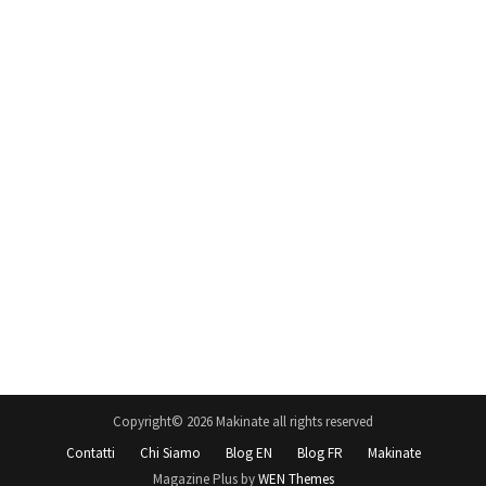
Copyright© 2026 Makinate all rights reserved
Contatti
Chi Siamo
Blog EN
Blog FR
Makinate
Magazine Plus by
WEN Themes