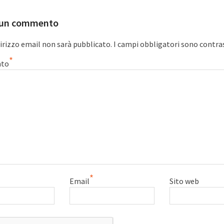
 un commento
dirizzo email non sarà pubblicato.
I campi obbligatori sono contra
*
to
*
Email
Sito web