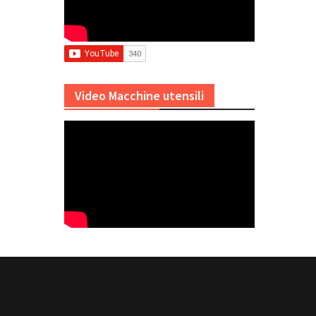
Video Macchine utensili