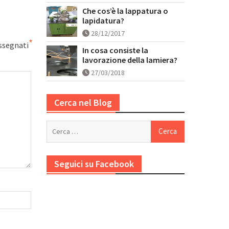
Che cos’è la lappatura o
lapidatura?
28/12/2017
*
ssegnati
In cosa consiste la
lavorazione della lamiera?
27/03/2018
Cerca nel Blog
Ricerca
per:
Seguici su Facebook